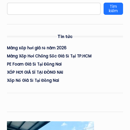
Tìm
kiếm
Tin tức
Màng xốp hơi giá rẻ năm 2026
Màng Xốp Hơi Chống Sốc Giá Sỉ Tại TP.HCM
PE Foam Giá Sỉ Tại Đồng Nai
XỐP HƠI GIÁ SỈ TẠI ĐỒNG NAI
Xốp Nổ Giá Sỉ Tại Đồng Nai