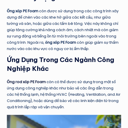
Ống xốp PE Foam
còn được sử dụng trong các công trình xây
dựng để chèn vào các khe hở giữa các kết cấu, như giữa
tường và sàn, hoặc giữa các tấm bê tông. Việc này không chỉ
giúp tăng cường khả năng cách âm, cách nhiệt mà còn giảm
sự rung động và tiếng ồn từ môi trường bên ngoài vào trong
công trình. Ngoài ra,
ống xốp PE Foam
còn giúp giảm sự thấm
nước vào các khu vực có nguy cơ bị ẩm thấp.
Ứng Dụng Trong Các Ngành Công
Nghiệp Khác
Ống rod xốp PE Foam
còn có thể được sử dụng trong một số
ứng dụng công nghiệp khác như bảo vệ các ống dẫn trong
các hệ thống lạnh, hệ thống HVAC (Heating, Ventilation, and Air
Conditioning), hoặc dùng để bảo vệ các linh kiện điện tử trong
quá trình lắp ráp và vận chuyển.