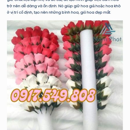
trở nên dễ dàng và ổn định. Nó giúp giữ hoa giả hoặc hoa khô
ở vị trí cố định, tạo nên những bình hoa, giỏ hoa đẹp mắt.