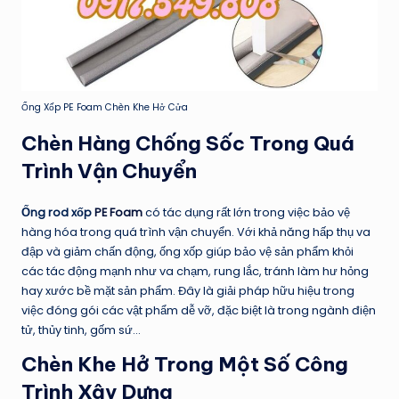
Ống Xốp PE Foam Chèn Khe Hở Cửa
Chèn Hàng Chống Sốc Trong Quá
Trình Vận Chuyển
Ống rod xốp
PE Foam
có tác dụng rất lớn trong việc bảo vệ
hàng hóa trong quá trình vận chuyển. Với khả năng hấp thụ va
đập và giảm chấn động, ống xốp giúp bảo vệ sản phẩm khỏi
các tác động mạnh như va chạm, rung lắc, tránh làm hư hỏng
hay xước bề mặt sản phẩm. Đây là giải pháp hữu hiệu trong
việc đóng gói các vật phẩm dễ vỡ, đặc biệt là trong ngành điện
tử, thủy tinh, gốm sứ…
Chèn Khe Hở Trong Một Số Công
Trình Xây Dựng