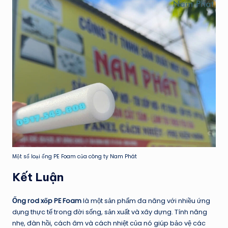
Một số loại ống PE Foam của công ty Nam Phát
Kết Luận
Ống rod xốp PE Foam
là một sản phẩm đa năng với nhiều ứng
dụng thực tế trong đời sống, sản xuất và xây dựng. Tính năng
nhẹ, đàn hồi, cách âm và cách nhiệt của nó giúp bảo vệ các