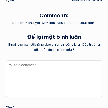
Comments
No comments yet. Why don’t you start the discussion?
Để lại một bình luận
Email của bạn sẽ không được hiển thị công khai.
Các trường
bắt buộc được đánh dấu
*
Tên
*