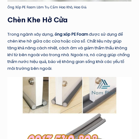
Ống Xốp PE Foam Làm Trụ Cắm Hoa Khô, Hoa Giả
Chèn Khe Hở Cửa
Trong ngành xây dựng,
ống xốp PE Foam
được sử dụng để
chèn khe hở giữa các cửa hoặc cửa sổ. Chất liệu này giúp
tăng khả năng cách nhiệt, cách âm và giảm thẩm thấu không
khí từ bên ngoài vào trong nhà. Ngoài ra, nó cũng giúp chống
thấm nước hiệu quả, bảo vệ không gian sống khỏi các yếu tố
môi trường bên ngoài.