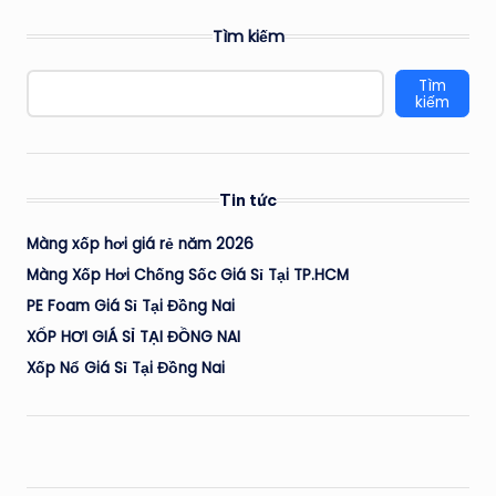
Tìm kiếm
Tìm
kiếm
Tin tức
Màng xốp hơi giá rẻ năm 2026
Màng Xốp Hơi Chống Sốc Giá Sỉ Tại TP.HCM
PE Foam Giá Sỉ Tại Đồng Nai
XỐP HƠI GIÁ SỈ TẠI ĐỒNG NAI
Xốp Nổ Giá Sỉ Tại Đồng Nai