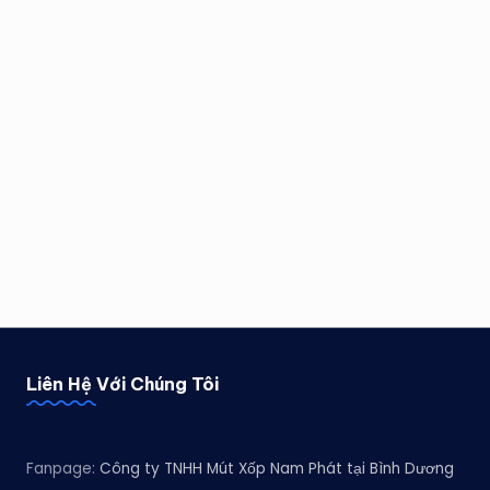
Liên Hệ Với Chúng Tôi
Fanpage:
Công ty TNHH Mút Xốp Nam Phát tại Bình Dương