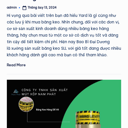
admin
Tháng bảy 13, 2024
Posted
by
Hi vọng qua bài viết trên bạn đã hiểu Yard là gì cũng như
các lưu ý khi mua băng keo. Nhìn chung, đối với các đơn vị,
cơ sở sản xuất kinh doanh dùng nhiều băng keo hàng
tháng, hãy chọn mua từ một cơ sở có dịch vụ tốt và đáng
tin cậy để tiết kiệm chi phí. Hiện nay Bao Bì Đại Dương
là xưởng sản xuất băng keo SLL với giá tốt đang được nhiều
khách hàng đánh giá cao mà bạn có thể tham khảo.
Read More