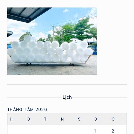
Lịch
THÁNG TÁM 2026
H
B
T
N
S
B
C
1
2