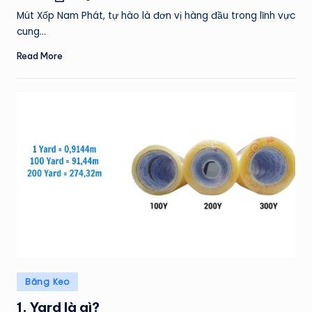
by
Mút Xốp Nam Phát, tự hào là đơn vị hàng đầu trong lĩnh vực
cung…
Read More
Posted
Băng Keo
in
1. Yard là gì?