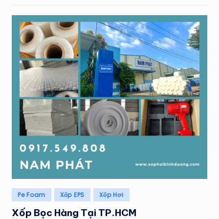
Posted
Pe Foam
Xốp EPS
Xốp Hơi
in
Xốp Bọc Hàng Tại TP.HCM