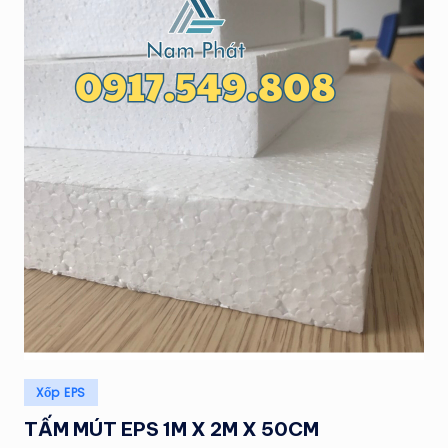
Posted
Xốp EPS
in
TẤM MÚT EPS 1M X 2M X 50CM