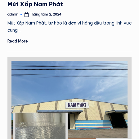
Mút Xốp Nam Phát
admin
Tháng tám 2, 2024
Posted
by
Mút Xốp Nam Phát, tự hào là đơn vị hàng đầu trong lĩnh vực
cung…
Read More