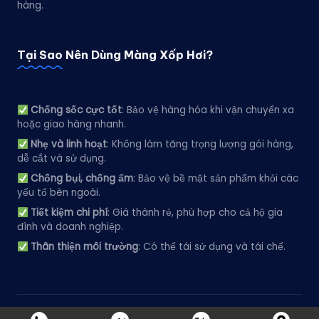
hàng.
Tại Sao Nên Dùng Màng Xốp Hơi?
Chống sốc cực tốt
: Bảo vệ hàng hóa khi vận chuyển xa
hoặc giao hàng nhanh.
Nhẹ và linh hoạt
: Không làm tăng trọng lượng gói hàng,
dễ cắt và sử dụng.
Chống bụi, chống ẩm
: Bảo vệ bề mặt sản phẩm khỏi các
yếu tố bên ngoài.
Tiết kiệm chi phí
: Giá thành rẻ, phù hợp cho cả hộ gia
đình và doanh nghiệp.
Thân thiện môi trường
: Có thể tái sử dụng và tái chế.
Copyright 2026 —
XỐP HƠI NAM PHÁT
. All rights reserved.