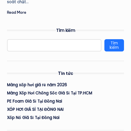
soát chặt…
Read More
Tìm kiếm
Tìm
kiếm
Tin tức
Màng xốp hơi giá rẻ năm 2026
Màng Xốp Hơi Chống Sốc Giá Sỉ Tại TP.HCM
PE Foam Giá Sỉ Tại Đồng Nai
XỐP HƠI GIÁ SỈ TẠI ĐỒNG NAI
Xốp Nổ Giá Sỉ Tại Đồng Nai