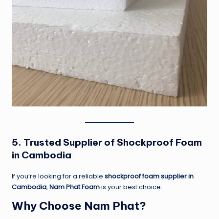
5. Trusted Supplier of Shockproof Foam
in Cambodia
If you’re looking for a reliable
shockproof foam supplier in
Cambodia
,
Nam Phat Foam
is your best choice.
Why Choose Nam Phat?