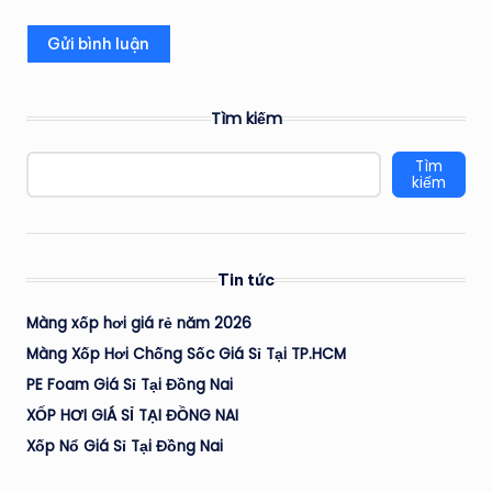
Tìm kiếm
Tìm
kiếm
Tin tức
Màng xốp hơi giá rẻ năm 2026
Màng Xốp Hơi Chống Sốc Giá Sỉ Tại TP.HCM
PE Foam Giá Sỉ Tại Đồng Nai
XỐP HƠI GIÁ SỈ TẠI ĐỒNG NAI
Xốp Nổ Giá Sỉ Tại Đồng Nai