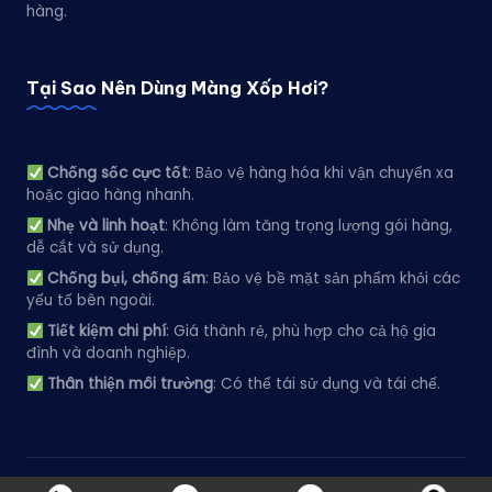
hàng.
Tại Sao Nên Dùng Màng Xốp Hơi?
Chống sốc cực tốt
: Bảo vệ hàng hóa khi vận chuyển xa
hoặc giao hàng nhanh.
Nhẹ và linh hoạt
: Không làm tăng trọng lượng gói hàng,
dễ cắt và sử dụng.
Chống bụi, chống ẩm
: Bảo vệ bề mặt sản phẩm khỏi các
yếu tố bên ngoài.
Tiết kiệm chi phí
: Giá thành rẻ, phù hợp cho cả hộ gia
đình và doanh nghiệp.
Thân thiện môi trường
: Có thể tái sử dụng và tái chế.
Copyright 2026 —
XỐP HƠI NAM PHÁT
. All rights reserved.