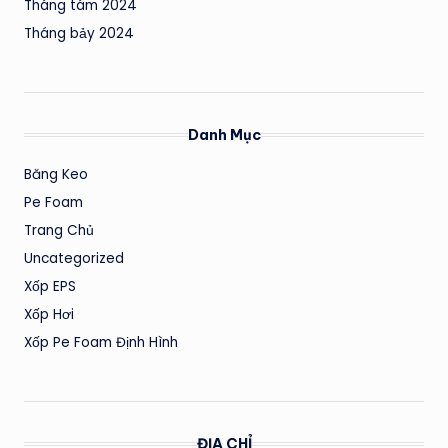
Tháng tám 2024
Tháng bảy 2024
Danh Mục
Băng Keo
Pe Foam
Trang Chủ
Uncategorized
Xốp EPS
Xốp Hơi
Xốp Pe Foam Định Hình
ĐỊA CHỈ