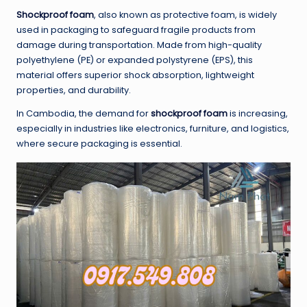
Shockproof foam
, also known as protective foam, is widely
used in packaging to safeguard fragile products from
damage during transportation. Made from high-quality
polyethylene (PE) or expanded polystyrene (EPS), this
material offers superior shock absorption, lightweight
properties, and durability.
In Cambodia, the demand for
shockproof foam
is increasing,
especially in industries like electronics, furniture, and logistics,
where secure packaging is essential.