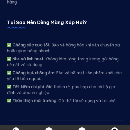
hàng.
Tại Sao Nên Dùng Màng Xốp Hơi?
Chống sốc cực tốt
: Bảo vệ hàng hóa khi vận chuyển xa
hoặc giao hàng nhanh.
Nhẹ và linh hoạt
: Không làm tăng trọng lượng gói hàng,
dễ cắt và sử dụng.
Chống bụi, chống ẩm
: Bảo vệ bề mặt sản phẩm khỏi các
yếu tố bên ngoài.
Tiết kiệm chi phí
: Giá thành rẻ, phù hợp cho cả hộ gia
đình và doanh nghiệp.
Thân thiện môi trường
: Có thể tái sử dụng và tái chế.
Copyright 2026 —
XỐP HƠI NAM PHÁT
. All rights reserved.