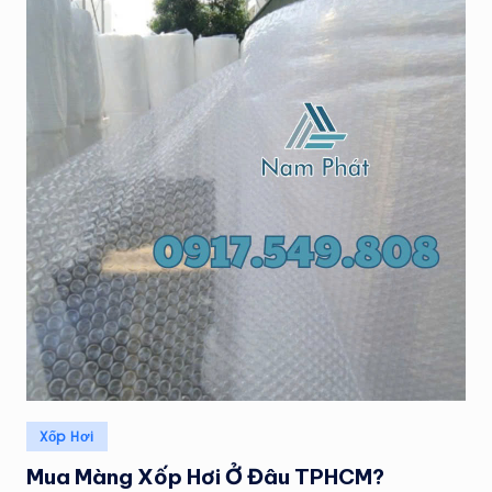
Posted
Xốp Hơi
in
Mua Màng Xốp Hơi Ở Đâu TPHCM?