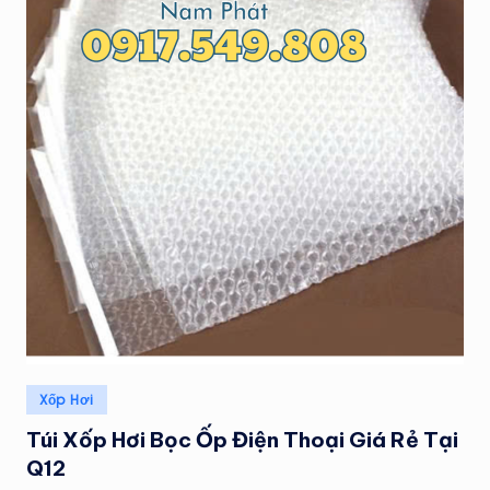
Posted
Xốp Hơi
in
Túi Xốp Hơi Bọc Ốp Điện Thoại Giá Rẻ Tại
Q12