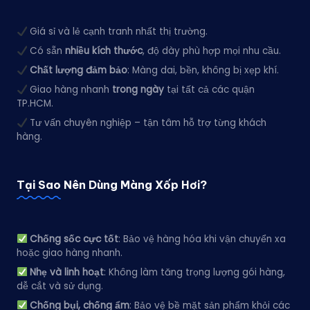
Giá sỉ và lẻ cạnh tranh nhất thị trường.
Có sẵn
nhiều kích thước
, độ dày phù hợp mọi nhu cầu.
Chất lượng đảm bảo
: Màng dai, bền, không bị xẹp khí.
Giao hàng nhanh
trong ngày
tại tất cả các quận
TP.HCM.
Tư vấn chuyên nghiệp – tận tâm hỗ trợ từng khách
hàng.
Tại Sao Nên Dùng Màng Xốp Hơi?
Chống sốc cực tốt
: Bảo vệ hàng hóa khi vận chuyển xa
hoặc giao hàng nhanh.
Nhẹ và linh hoạt
: Không làm tăng trọng lượng gói hàng,
dễ cắt và sử dụng.
Chống bụi, chống ẩm
: Bảo vệ bề mặt sản phẩm khỏi các