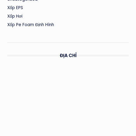
Xốp EPS
Xốp Hơi
Xốp Pe Foam Định Hình
ĐỊA CHỈ