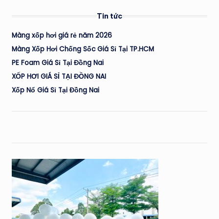
Tin tức
Màng xốp hơi giá rẻ năm 2026
Màng Xốp Hơi Chống Sốc Giá Sỉ Tại TP.HCM
PE Foam Giá Sỉ Tại Đồng Nai
XỐP HƠI GIÁ SỈ TẠI ĐỒNG NAI
Xốp Nổ Giá Sỉ Tại Đồng Nai