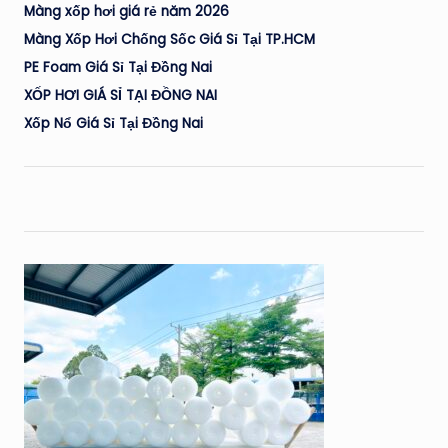
Màng xốp hơi giá rẻ năm 2026
Màng Xốp Hơi Chống Sốc Giá Sỉ Tại TP.HCM
PE Foam Giá Sỉ Tại Đồng Nai
XỐP HƠI GIÁ SỈ TẠI ĐỒNG NAI
Xốp Nổ Giá Sỉ Tại Đồng Nai