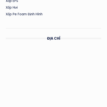
Xốp EPS
Xốp Hơi
Xốp Pe Foam Định Hình
ĐỊA CHỈ