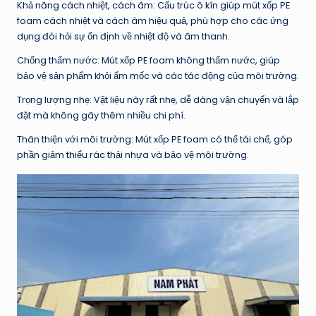
Khả năng cách nhiệt, cách âm: Cấu trúc ô kín giúp mút xốp PE
foam cách nhiệt và cách âm hiệu quả, phù hợp cho các ứng
dụng đòi hỏi sự ổn định về nhiệt độ và âm thanh.
Chống thấm nước: Mút xốp PE foam không thấm nước, giúp
bảo vệ sản phẩm khỏi ẩm mốc và các tác động của môi trường.
Trọng lượng nhẹ: Vật liệu này rất nhẹ, dễ dàng vận chuyển và lắp
đặt mà không gây thêm nhiều chi phí.
Thân thiện với môi trường: Mút xốp PE foam có thể tái chế, góp
phần giảm thiểu rác thải nhựa và bảo vệ môi trường.