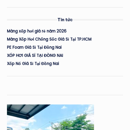
Tin tức
Màng xốp hơi giá rẻ năm 2026
Màng Xốp Hơi Chống Sốc Giá Sỉ Tại TP.HCM
PE Foam Giá Sỉ Tại Đồng Nai
XỐP HƠI GIÁ SỈ TẠI ĐỒNG NAI
Xốp Nổ Giá Sỉ Tại Đồng Nai