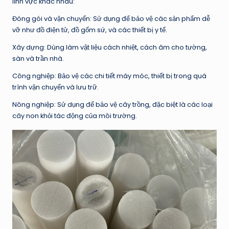
lĩnh vực khác nhau:
Đóng gói và vận chuyển: Sử dụng để bảo vệ các sản phẩm dễ
vỡ như đồ điện tử, đồ gốm sứ, và các thiết bị y tế.
Xây dựng: Dùng làm vật liệu cách nhiệt, cách âm cho tường,
sàn và trần nhà.
Công nghiệp: Bảo vệ các chi tiết máy móc, thiết bị trong quá
trình vận chuyển và lưu trữ.
Nông nghiệp: Sử dụng để bảo vệ cây trồng, đặc biệt là các loại
cây non khỏi tác động của môi trường.