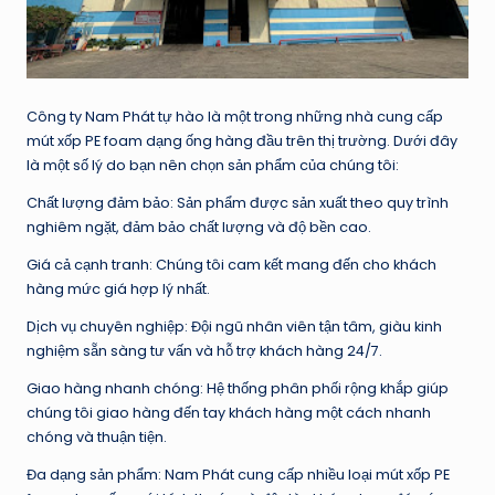
Công ty Nam Phát tự hào là một trong những nhà cung cấp
mút xốp PE foam dạng ống hàng đầu trên thị trường. Dưới đây
là một số lý do bạn nên chọn sản phẩm của chúng tôi:
Chất lượng đảm bảo: Sản phẩm được sản xuất theo quy trình
nghiêm ngặt, đảm bảo chất lượng và độ bền cao.
Giá cả cạnh tranh: Chúng tôi cam kết mang đến cho khách
hàng mức giá hợp lý nhất.
Dịch vụ chuyên nghiệp: Đội ngũ nhân viên tận tâm, giàu kinh
nghiệm sẵn sàng tư vấn và hỗ trợ khách hàng 24/7.
Giao hàng nhanh chóng: Hệ thống phân phối rộng khắp giúp
chúng tôi giao hàng đến tay khách hàng một cách nhanh
chóng và thuận tiện.
Đa dạng sản phẩm: Nam Phát cung cấp nhiều loại mút xốp PE