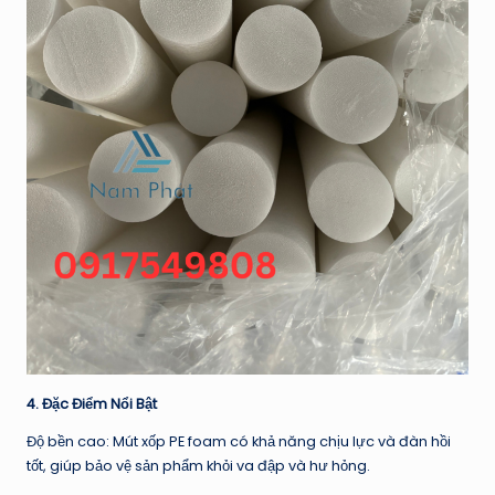
4. Đặc Điểm Nổi Bật
Độ bền cao: Mút xốp PE foam có khả năng chịu lực và đàn hồi
tốt, giúp bảo vệ sản phẩm khỏi va đập và hư hỏng.