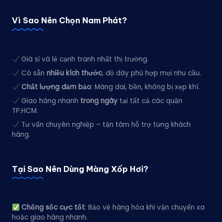
Vì Sao Nên Chọn Nam Phát?
Giá sỉ và lẻ cạnh tranh nhất thị trường.
Có sẵn
nhiều kích thước
, độ dày phù hợp mọi nhu cầu.
Chất lượng đảm bảo
: Màng dai, bền, không bị xẹp khí.
Giao hàng nhanh
trong ngày
tại tất cả các quận
TP.HCM.
Tư vấn chuyên nghiệp – tận tâm hỗ trợ từng khách
hàng.
Tại Sao Nên Dùng Màng Xốp Hơi?
Chống sốc cực tốt
: Bảo vệ hàng hóa khi vận chuyển xa
hoặc giao hàng nhanh.