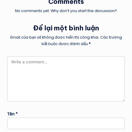
Comments
No comments yet. Why don’t you start the discussion?
Để lại một bình luận
Email của bạn sẽ không được hiển thị công khai.
Các trường
bắt buộc được đánh dấu
*
Tên
*