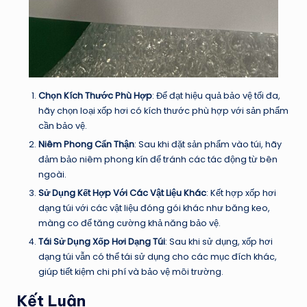
Chọn Kích Thước Phù Hợp
: Để đạt hiệu quả bảo vệ tối đa,
hãy chọn loại xốp hơi có kích thước phù hợp với sản phẩm
cần bảo vệ.
Niêm Phong Cẩn Thận
: Sau khi đặt sản phẩm vào túi, hãy
đảm bảo niêm phong kín để tránh các tác động từ bên
ngoài.
Sử Dụng Kết Hợp Với Các Vật Liệu Khác
: Kết hợp xốp hơi
dạng túi với các vật liệu đóng gói khác như băng keo,
màng co để tăng cường khả năng bảo vệ.
Tái Sử Dụng Xốp Hơi Dạng Túi
: Sau khi sử dụng, xốp hơi
dạng túi vẫn có thể tái sử dụng cho các mục đích khác,
giúp tiết kiệm chi phí và bảo vệ môi trường.
Kết Luận