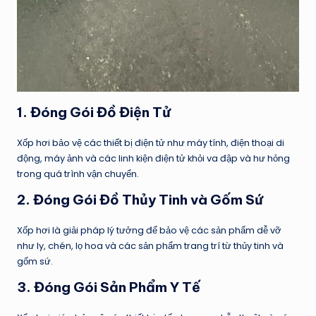
1.
Đóng Gói Đồ Điện Tử
Xốp hơi bảo vệ các thiết bị điện tử như máy tính, điện thoại di
động, máy ảnh và các linh kiện điện tử khỏi va đập và hư hỏng
trong quá trình vận chuyển.
2.
Đóng Gói Đồ Thủy Tinh và Gốm Sứ
Xốp hơi là giải pháp lý tưởng để bảo vệ các sản phẩm dễ vỡ
như ly, chén, lọ hoa và các sản phẩm trang trí từ thủy tinh và
gốm sứ.
3.
Đóng Gói Sản Phẩm Y Tế