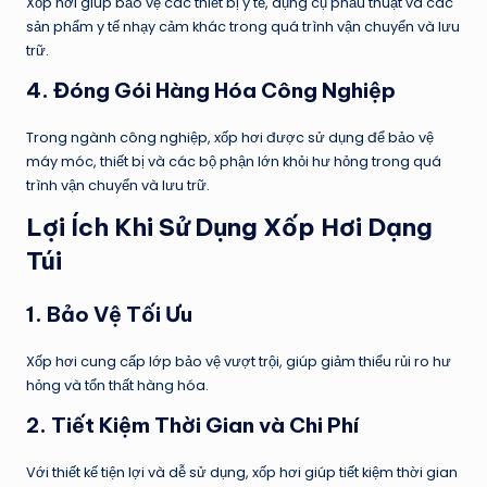
Xốp hơi giúp bảo vệ các thiết bị y tế, dụng cụ phẫu thuật và các
sản phẩm y tế nhạy cảm khác trong quá trình vận chuyển và lưu
trữ.
4.
Đóng Gói Hàng Hóa Công Nghiệp
Trong ngành công nghiệp, xốp hơi được sử dụng để bảo vệ
máy móc, thiết bị và các bộ phận lớn khỏi hư hỏng trong quá
trình vận chuyển và lưu trữ.
Lợi Ích Khi Sử Dụng
Xốp Hơi Dạng
Túi
1.
Bảo Vệ Tối Ưu
Xốp hơi cung cấp lớp bảo vệ vượt trội, giúp giảm thiểu rủi ro hư
hỏng và tổn thất hàng hóa.
2.
Tiết Kiệm Thời Gian và Chi Phí
Với thiết kế tiện lợi và dễ sử dụng, xốp hơi giúp tiết kiệm thời gian