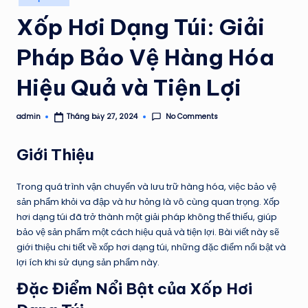
in
Xốp Hơi Dạng Túi: Giải
Pháp Bảo Vệ Hàng Hóa
Hiệu Quả và Tiện Lợi
No Comments
admin
Tháng bảy 27, 2024
Posted
by
Giới Thiệu
Trong quá trình vận chuyển và lưu trữ hàng hóa, việc bảo vệ
sản phẩm khỏi va đập và hư hỏng là vô cùng quan trọng. Xốp
hơi dạng túi đã trở thành một giải pháp không thể thiếu, giúp
bảo vệ sản phẩm một cách hiệu quả và tiện lợi. Bài viết này sẽ
giới thiệu chi tiết về xốp hơi dạng túi, những đặc điểm nổi bật và
lợi ích khi sử dụng sản phẩm này.
Đặc Điểm Nổi Bật của Xốp Hơi