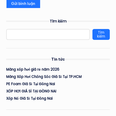
Tìm kiếm
Tìm
kiếm
Tin tức
Màng xốp hơi giá rẻ năm 2026
Màng Xốp Hơi Chống Sốc Giá Sỉ Tại TP.HCM
PE Foam Giá Sỉ Tại Đồng Nai
XỐP HƠI GIÁ SỈ TẠI ĐỒNG NAI
Xốp Nổ Giá Sỉ Tại Đồng Nai