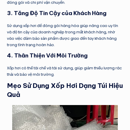
đóng gói và chi phí vận chuyển.
3.
Tăng Độ Tin Cậy của Khách Hàng
Sử dụng xốp hơi để đóng gói hàng hóa giúp nâng cao uy tín
và độ tin cậy của doanh nghiệp trong mắt khách hàng, nhờ
vào việc đảm bảo sản phẩm được giao đến tay khách hàng
trong tình trạng hoàn hảo.
4.
Thân Thiện Với Môi Trường
Xốp hơi có thể tái chế và tái sử dụng, giúp giảm thiểu lượng rác
thải và bảo vệ môi trường.
Mẹo Sử Dụng Xốp Hơi Dạng Túi Hiệu
Quả