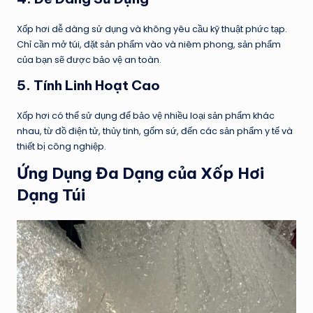
Xốp hơi dễ dàng sử dụng và không yêu cầu kỹ thuật phức tạp.
Chỉ cần mở túi, đặt sản phẩm vào và niêm phong, sản phẩm
của bạn sẽ được bảo vệ an toàn.
5.
Tính Linh Hoạt Cao
Xốp hơi có thể sử dụng để bảo vệ nhiều loại sản phẩm khác
nhau, từ đồ điện tử, thủy tinh, gốm sứ, đến các sản phẩm y tế và
thiết bị công nghiệp.
Ứng Dụng Đa Dạng của
Xốp Hơi
Dạng Túi