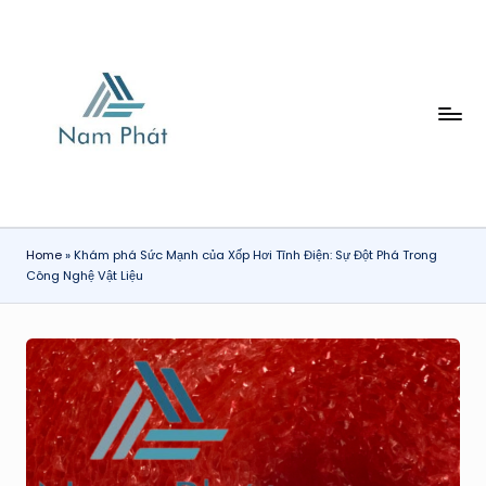
Skip
to
content
X
Ố
P
H
Home
»
Khám phá Sức Mạnh của Xốp Hơi Tĩnh Điện: Sự Đột Phá Trong
Ơ
Công Nghệ Vật Liệu
I
N
A
M
P