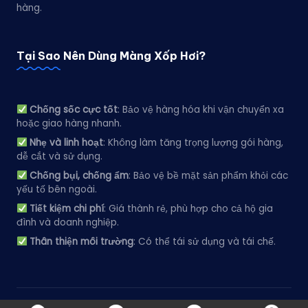
hàng.
Tại Sao Nên Dùng Màng Xốp Hơi?
Chống sốc cực tốt
: Bảo vệ hàng hóa khi vận chuyển xa
hoặc giao hàng nhanh.
Nhẹ và linh hoạt
: Không làm tăng trọng lượng gói hàng,
dễ cắt và sử dụng.
Chống bụi, chống ẩm
: Bảo vệ bề mặt sản phẩm khỏi các
yếu tố bên ngoài.
Tiết kiệm chi phí
: Giá thành rẻ, phù hợp cho cả hộ gia
đình và doanh nghiệp.
Thân thiện môi trường
: Có thể tái sử dụng và tái chế.