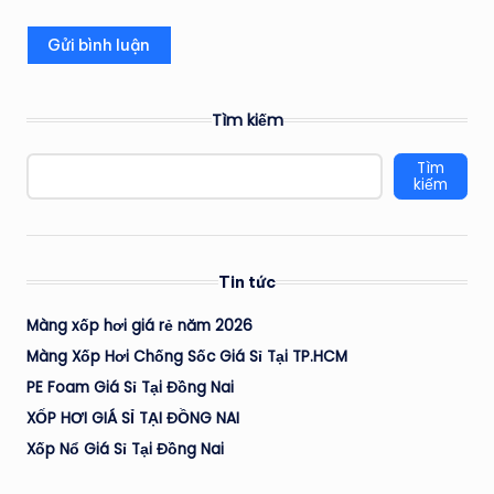
Tìm kiếm
Tìm
kiếm
Tin tức
Màng xốp hơi giá rẻ năm 2026
Màng Xốp Hơi Chống Sốc Giá Sỉ Tại TP.HCM
PE Foam Giá Sỉ Tại Đồng Nai
XỐP HƠI GIÁ SỈ TẠI ĐỒNG NAI
Xốp Nổ Giá Sỉ Tại Đồng Nai