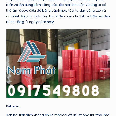
triển và tận dụng tiềm năng của xốp hơi tĩnh điện. Chúng ta có
thể làm được điều đó bằng cách hợp tác, tư duy sáng tạo và
cam kết đối với một tương lai tốt đẹp hơn cho tất cả. Hãy bắt đầu
hành động từ ngày hôm nay!
Kết Luận
Xốp hơi tĩnh điện không chỉ là một loại vật liệu thông thường, mà