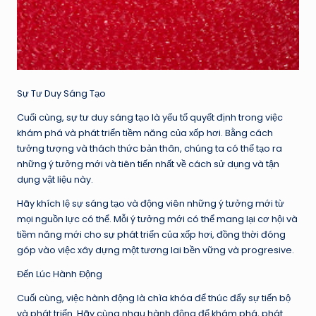
Sự Tư Duy Sáng Tạo
Cuối cùng, sự tư duy sáng tạo là yếu tố quyết định trong việc
khám phá và phát triển tiềm năng của xốp hơi. Bằng cách
tưởng tượng và thách thức bản thân, chúng ta có thể tạo ra
những ý tưởng mới và tiên tiến nhất về cách sử dụng và tận
dụng vật liệu này.
Hãy khích lệ sự sáng tạo và động viên những ý tưởng mới từ
mọi nguồn lực có thể. Mỗi ý tưởng mới có thể mang lại cơ hội và
tiềm năng mới cho sự phát triển của xốp hơi, đồng thời đóng
góp vào việc xây dựng một tương lai bền vững và progresive.
Đến Lúc Hành Động
Cuối cùng, việc hành động là chìa khóa để thúc đẩy sự tiến bộ
và phát triển. Hãy cùng nhau hành động để khám phá, phát