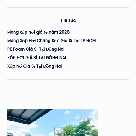
Tin tức
Màng xốp hơi giá rẻ năm 2026
Màng Xốp Hơi Chống Sốc Giá Sỉ Tại TP.HCM
PE Foam Giá Sỉ Tại Đồng Nai
XỐP HƠI GIÁ SỈ TẠI ĐỒNG NAI
Xốp Nổ Giá Sỉ Tại Đồng Nai