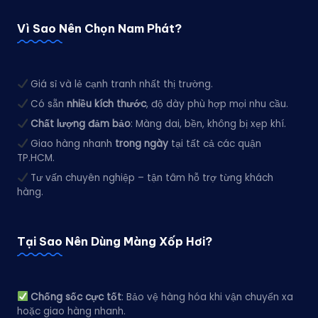
Vì Sao Nên Chọn Nam Phát?
Giá sỉ và lẻ cạnh tranh nhất thị trường.
Có sẵn
nhiều kích thước
, độ dày phù hợp mọi nhu cầu.
Chất lượng đảm bảo
: Màng dai, bền, không bị xẹp khí.
Giao hàng nhanh
trong ngày
tại tất cả các quận
TP.HCM.
Tư vấn chuyên nghiệp – tận tâm hỗ trợ từng khách
hàng.
Tại Sao Nên Dùng Màng Xốp Hơi?
Chống sốc cực tốt
: Bảo vệ hàng hóa khi vận chuyển xa
hoặc giao hàng nhanh.