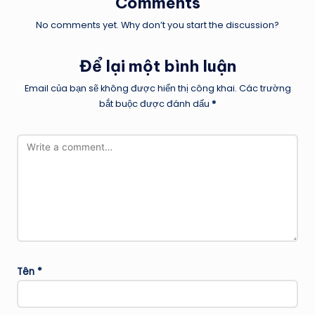
Comments
No comments yet. Why don’t you start the discussion?
Để lại một bình luận
Email của bạn sẽ không được hiển thị công khai.
Các trường
bắt buộc được đánh dấu
*
Tên
*