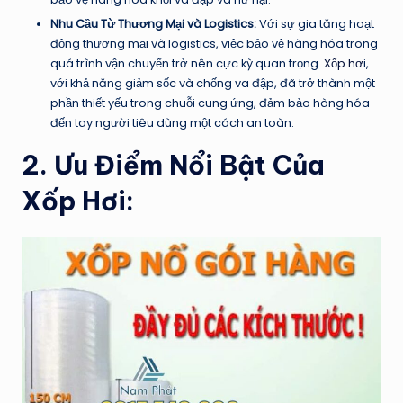
Nhu Cầu Từ Thương Mại và Logistics:
Với sự gia tăng hoạt
động thương mại và logistics, việc bảo vệ hàng hóa trong
quá trình vận chuyển trở nên cực kỳ quan trọng.
Xốp hơ
i,
với khả năng giảm sốc và chống va đập, đã trở thành một
phần thiết yếu trong chuỗi cung ứng, đảm bảo hàng hóa
đến tay người tiêu dùng một cách an toàn.
2. Ưu Điểm Nổi Bật Của
Xốp Hơi: