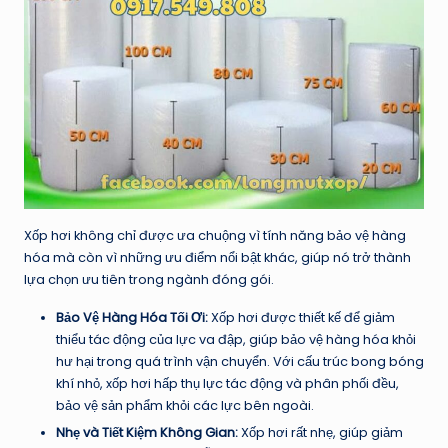
Xốp hơi không chỉ được ưa chuộng vì tính năng bảo vệ hàng
hóa mà còn vì những ưu điểm nổi bật khác, giúp nó trở thành
lựa chọn ưu tiên trong ngành đóng gói.
Bảo Vệ Hàng Hóa Tối Ơi:
Xốp hơi được thiết kế để giảm
thiểu tác động của lực va đập, giúp bảo vệ hàng hóa khỏi
hư hại trong quá trình vận chuyển. Với cấu trúc bong bóng
khí nhỏ, xốp hơi hấp thụ lực tác động và phân phối đều,
bảo vệ sản phẩm khỏi các lực bên ngoài.
Nhẹ và Tiết Kiệm Không Gian:
Xốp hơi rất nhẹ, giúp giảm