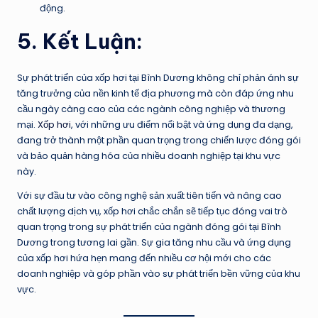
động.
5. Kết Luận:
Sự phát triển của xốp hơi tại Bình Dương không chỉ phản ánh sự
tăng trưởng của nền kinh tế địa phương mà còn đáp ứng nhu
cầu ngày càng cao của các ngành công nghiệp và thương
mại.
Xốp hơi
, với những ưu điểm nổi bật và ứng dụng đa dạng,
đang trở thành một phần quan trọng trong chiến lược đóng gói
và bảo quản hàng hóa của nhiều doanh nghiệp tại khu vực
này.
Với sự đầu tư vào công nghệ sản xuất tiên tiến và nâng cao
chất lượng dịch vụ, xốp hơi chắc chắn sẽ tiếp tục đóng vai trò
quan trọng trong sự phát triển của ngành đóng gói tại Bình
Dương trong tương lai gần. Sự gia tăng nhu cầu và ứng dụng
của xốp hơi hứa hẹn mang đến nhiều cơ hội mới cho các
doanh nghiệp và góp phần vào sự phát triển bền vững của khu
vực.