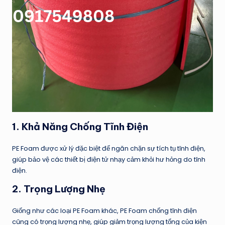
1.
Khả Năng Chống Tĩnh Điện
PE Foam được xử lý đặc biệt để ngăn chặn sự tích tụ tĩnh điện,
giúp bảo vệ các thiết bị điện tử nhạy cảm khỏi hư hỏng do tĩnh
điện.
2.
Trọng Lượng Nhẹ
Giống như các loại PE Foam khác, PE Foam chống tĩnh điện
cũng có trọng lượng nhẹ, giúp giảm trọng lượng tổng của kiện