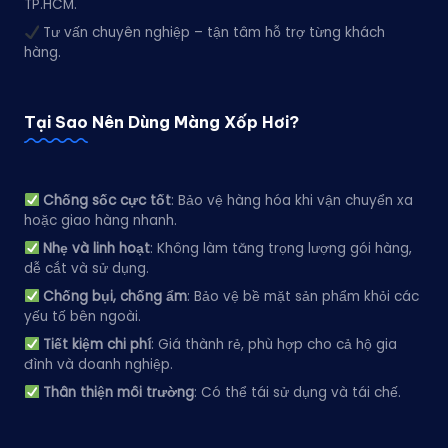
TP.HCM.
Tư vấn chuyên nghiệp – tận tâm hỗ trợ từng khách
hàng.
Tại Sao Nên Dùng Màng Xốp Hơi?
Chống sốc cực tốt
: Bảo vệ hàng hóa khi vận chuyển xa
hoặc giao hàng nhanh.
Nhẹ và linh hoạt
: Không làm tăng trọng lượng gói hàng,
dễ cắt và sử dụng.
Chống bụi, chống ẩm
: Bảo vệ bề mặt sản phẩm khỏi các
yếu tố bên ngoài.
Tiết kiệm chi phí
: Giá thành rẻ, phù hợp cho cả hộ gia
đình và doanh nghiệp.
Thân thiện môi trường
: Có thể tái sử dụng và tái chế.