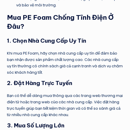
và bảo vệ môi trường.
Mua PE Foam Chống Tĩnh Điện Ở
Đâu?
1.
Chọn Nhà Cung Cấp Uy Tín
Khi mua PE Foam, hãy chọn nhà cung cấp uy tín để đảm bảo
bạn nhận được sản phẩm chất lượng cao. Các nhà cung cấp
uy tín thường có chính sách giá cả cạnh tranh và dịch vụ chăm
sóc khách hàng tốt.
2.
Đặt Hàng Trực Tuyến
Bạn có thể dễ dàng mua thông qua các trang web thương mại
điện tử hoặc trang web của các nhà cung cấp. Việc đặt hàng
trực tuyến giúp bạn tiết kiệm thời gian và có thể so sánh giá cả
từ nhiều nhà cung cấp khác nhau.
3.
Mua Số Lượng Lớn