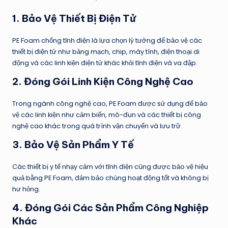
1.
Bảo Vệ Thiết Bị Điện Tử
PE Foam chống tĩnh điện là lựa chọn lý tưởng để bảo vệ các
thiết bị điện tử như bảng mạch, chip, máy tính, điện thoại di
động và các linh kiện điện tử khác khỏi tĩnh điện và va đập.
2.
Đóng Gói Linh Kiện Công Nghệ Cao
Trong ngành công nghệ cao, PE Foam được sử dụng để bảo
vệ các linh kiện như cảm biến, mô-đun và các thiết bị công
nghệ cao khác trong quá trình vận chuyển và lưu trữ.
3.
Bảo Vệ Sản Phẩm Y Tế
Các thiết bị y tế nhạy cảm với tĩnh điện cũng được bảo vệ hiệu
quả bằng PE Foam, đảm bảo chúng hoạt động tốt và không bị
hư hỏng.
4.
Đóng Gói Các Sản Phẩm Công Nghiệp
Khác