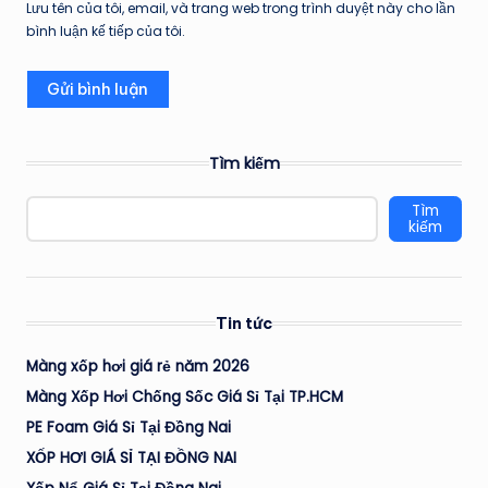
Lưu tên của tôi, email, và trang web trong trình duyệt này cho lần
bình luận kế tiếp của tôi.
Tìm kiếm
Tìm
kiếm
Tin tức
Màng xốp hơi giá rẻ năm 2026
Màng Xốp Hơi Chống Sốc Giá Sỉ Tại TP.HCM
PE Foam Giá Sỉ Tại Đồng Nai
XỐP HƠI GIÁ SỈ TẠI ĐỒNG NAI