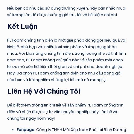
Nếu bạn có nhu cầu sử dụng thường xuyên, hãy cân nhắc mua
số lượng lớn để được hưởng giá ưu đãi và tiết kiệm chi phí.
Kết Luận
PE Foam chống tĩnh điện là một giải pháp đóng gói hiệu quả và
kinh tế, phù hợp với nhiều loại sản phẩm và ứng dụng khác
nhau. Với khả năng chống tĩnh điện, trọng lượng nhẹ và tính linh
hoạt cao, PE Foam không chỉ giúp bảo vệ sản phẩm một cách
tối ưu mà còn tiết kiệm thời gian và chi phí cho doanh nghiệp.
Hãy lựa chọn PE Foam chống tĩnh điện cho nhu cầu đóng gói
của bạn và trải nghiệm những lợi ích mà nó mang lại.
Liên Hệ Với Chúng Tôi
Để biết thêm thông tin chi tiết về sản phẩm PE Foam chống tĩnh
điện và nhận được sự tư vấn chuyên nghiệp, hãy liên hệ với
chúng tôi ngay hôm nay!
Fanpage
:
Công ty TNHH Mút Xốp Nam Phát tại Bình Dương