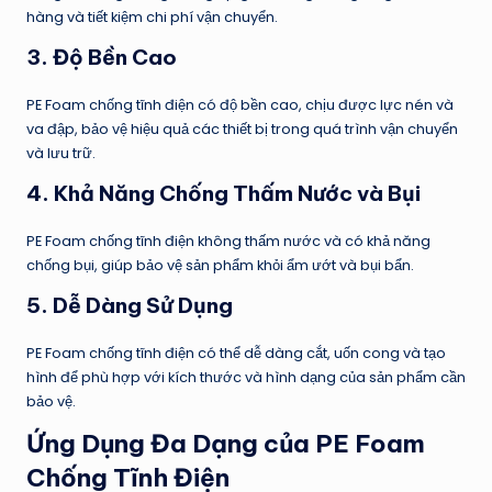
hàng và tiết kiệm chi phí vận chuyển.
3.
Độ Bền Cao
PE Foam chống tĩnh điện có độ bền cao, chịu được lực nén và
va đập, bảo vệ hiệu quả các thiết bị trong quá trình vận chuyển
và lưu trữ.
4.
Khả Năng Chống Thấm Nước và Bụi
PE Foam chống tĩnh điện không thấm nước và có khả năng
chống bụi, giúp bảo vệ sản phẩm khỏi ẩm ướt và bụi bẩn.
5.
Dễ Dàng Sử Dụng
PE Foam chống tĩnh điện có thể dễ dàng cắt, uốn cong và tạo
hình để phù hợp với kích thước và hình dạng của sản phẩm cần
bảo vệ.
Ứng Dụng Đa Dạng của PE Foam
Chống Tĩnh Điện