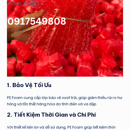
1.
Bảo Vệ Tối Ưu
PE Foam cung cấp lớp bảo vệ vượt trội, giúp giảm thiểu rủi ro hư
hỏng và tổn thất hàng hóa do tĩnh điện và va đập.
2.
Tiết Kiệm Thời Gian và Chi Phí
Với thiết kế tiện lợi và dễ sử dụng, PE Foam giúp tiết kiệm thời