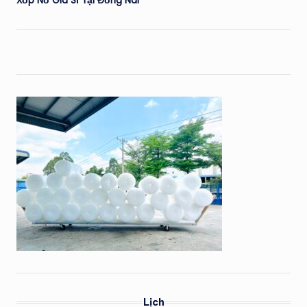
Xốp Nổ Giá Sỉ Tại Đồng Nai
Lịch