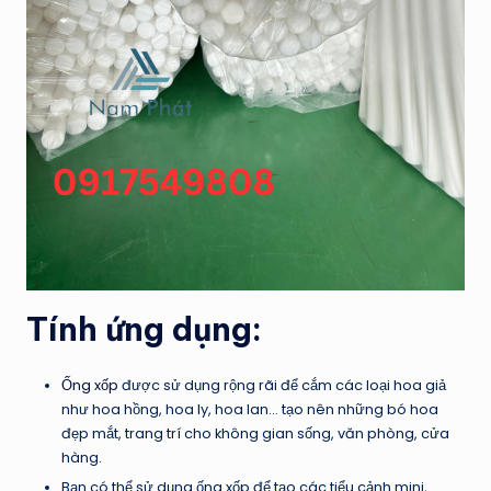
Tính ứng dụng:
Ống xốp
được sử dụng rộng rãi để cắm các loại hoa giả
như hoa hồng, hoa ly, hoa lan… tạo nên những bó hoa
đẹp mắt, trang trí cho không gian sống, văn phòng, cửa
hàng.
Bạn có thể sử dụng ống xốp để tạo các tiểu cảnh mini,