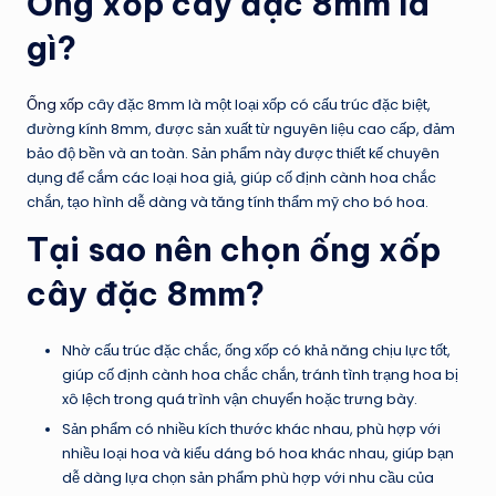
Ống xốp cây đặc 8mm là
gì?
Ống x
ốp
cây đặc 8mm là một loại xốp có cấu trúc đặc biệt,
đường kính 8mm, được sản xuất từ nguyên liệu cao cấp, đảm
bảo độ bền và an toàn. Sản phẩm này được thiết kế chuyên
dụng để cắm các loại hoa giả, giúp cố định cành hoa chắc
chắn, tạo hình dễ dàng và tăng tính thẩm mỹ cho bó hoa.
Tại sao nên chọn ống xốp
cây đặc 8mm?
Nhờ cấu trúc đặc chắc, ống xốp có khả năng chịu lực tốt,
giúp cố định cành hoa chắc chắn, tránh tình trạng hoa bị
xô lệch trong quá trình vận chuyển hoặc trưng bày.
Sản phẩm có nhiều kích thước khác nhau, phù hợp với
nhiều loại hoa và kiểu dáng bó hoa khác nhau, giúp bạn
dễ dàng lựa chọn sản phẩm phù hợp với nhu cầu của