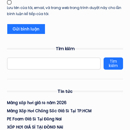
Lưu tên của tôi, email, và trang web trong trình duyệt này cho lần
bình luận kế tiếp của tôi.
Tìm kiếm
Tìm
kiếm
Tin tức
Màng xốp hơi giá rẻ năm 2026
Màng Xốp Hơi Chống Sốc Giá Sỉ Tại TP.HCM
PE Foam Giá Sỉ Tại Đồng Nai
XỐP HƠI GIÁ SỈ TẠI ĐỒNG NAI