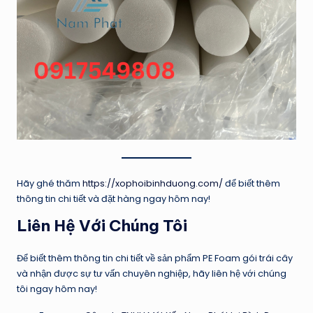
Hãy ghé thăm
https://xophoibinhduong.com/
để biết thêm
thông tin chi tiết và đặt hàng ngay hôm nay!
Liên Hệ Với Chúng Tôi
Để biết thêm thông tin chi tiết về sản phẩm PE Foam gói trái cây
và nhận được sự tư vấn chuyên nghiệp, hãy liên hệ với chúng
tôi ngay hôm nay!