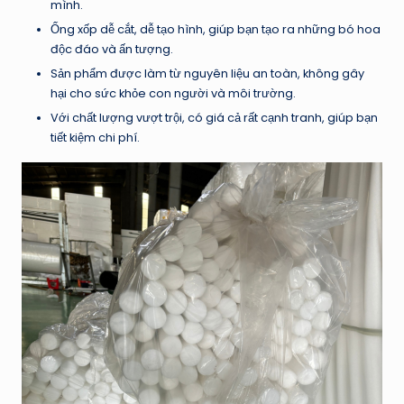
mình.
Ống xốp dễ cắt, dễ tạo hình, giúp bạn tạo ra những bó hoa
độc đáo và ấn tượng.
Sản phẩm được làm từ nguyên liệu an toàn, không gây
hại cho sức khỏe con người và môi trường.
Với chất lượng vượt trội, có giá cả rất cạnh tranh, giúp bạn
tiết kiệm chi phí.