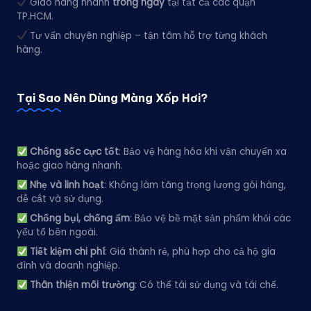
Giao hàng nhanh
trong ngày
tại tất cả các quận
TP.HCM.
Tư vấn chuyên nghiệp – tận tâm hỗ trợ từng khách
hàng.
Tại Sao Nên Dùng Màng Xốp Hơi?
Chống sốc cực tốt
: Bảo vệ hàng hóa khi vận chuyển xa
hoặc giao hàng nhanh.
Nhẹ và linh hoạt
: Không làm tăng trọng lượng gói hàng,
dễ cắt và sử dụng.
Chống bụi, chống ẩm
: Bảo vệ bề mặt sản phẩm khỏi các
yếu tố bên ngoài.
Tiết kiệm chi phí
: Giá thành rẻ, phù hợp cho cả hộ gia
đình và doanh nghiệp.
Thân thiện môi trường
: Có thể tái sử dụng và tái chế.