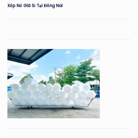
Xốp Nổ Giá Sỉ Tại Đồng Nai