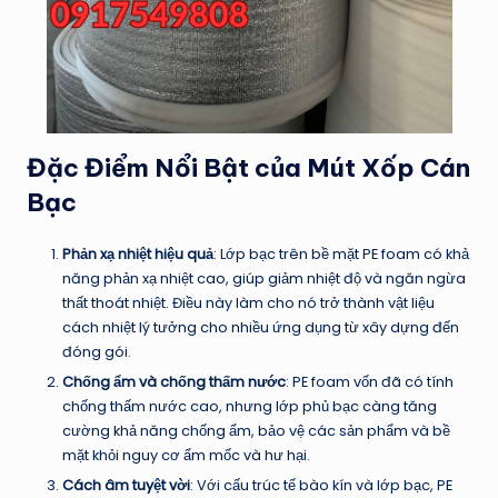
Đặc Điểm Nổi Bật của Mút Xốp Cán
Bạc
Phản xạ nhiệt hiệu quả
: Lớp bạc trên bề mặt PE foam có khả
năng phản xạ nhiệt cao, giúp giảm nhiệt độ và ngăn ngừa
thất thoát nhiệt. Điều này làm cho nó trở thành vật liệu
cách nhiệt lý tưởng cho nhiều ứng dụng từ xây dựng đến
đóng gói.
Chống ẩm và chống thấm nước
: PE foam vốn đã có tính
chống thấm nước cao, nhưng lớp phủ bạc càng tăng
cường khả năng chống ẩm, bảo vệ các sản phẩm và bề
mặt khỏi nguy cơ ẩm mốc và hư hại.
Cách âm tuyệt vời
: Với cấu trúc tế bào kín và lớp bạc, PE