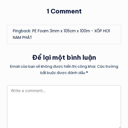
1 Comment
Pingback:
PE Foam 3mm x 105cm x 100m - XỐP HƠI
NAM PHÁT
Để lại một bình luận
Email của bạn sẽ không được hiển thị công khai.
Các trường
bắt buộc được đánh dấu
*