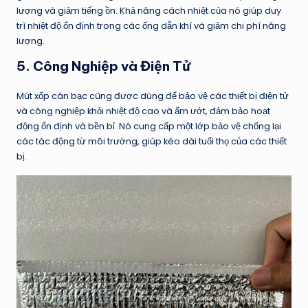
lượng và giảm tiếng ồn. Khả năng cách nhiệt của nó giúp duy
trì nhiệt độ ổn định trong các ống dẫn khí và giảm chi phí năng
lượng.
5.
Công Nghiệp và Điện Tử
Mút xốp cán bạc cũng được dùng để bảo vệ các thiết bị điện tử
và công nghiệp khỏi nhiệt độ cao và ẩm ướt, đảm bảo hoạt
động ổn định và bền bỉ. Nó cung cấp một lớp bảo vệ chống lại
các tác động từ môi trường, giúp kéo dài tuổi thọ của các thiết
bị.