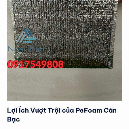
Lợi Ích Vượt Trội của
PeFoam Cán
Bạc