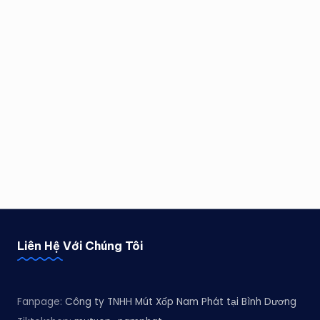
Liên Hệ Với Chúng Tôi
Fanpage:
Công ty TNHH Mút Xốp Nam Phát tại Bình Dương