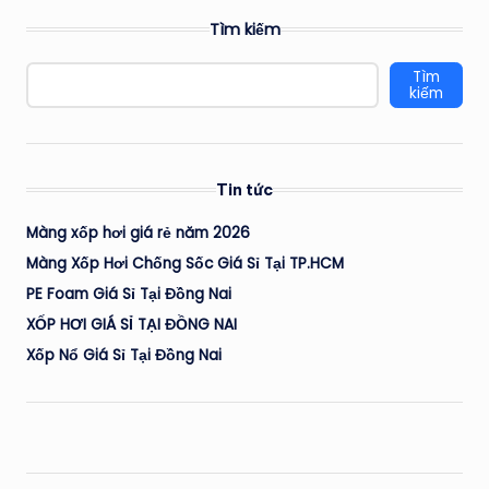
Tìm kiếm
Tìm
kiếm
Tin tức
Màng xốp hơi giá rẻ năm 2026
Màng Xốp Hơi Chống Sốc Giá Sỉ Tại TP.HCM
PE Foam Giá Sỉ Tại Đồng Nai
XỐP HƠI GIÁ SỈ TẠI ĐỒNG NAI
Xốp Nổ Giá Sỉ Tại Đồng Nai