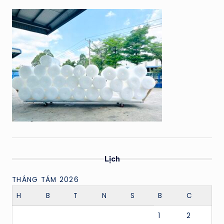
Lịch
THÁNG TÁM 2026
H
B
T
N
S
B
C
1
2