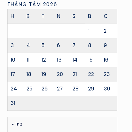
THÁNG TÁM 2026
H
B
T
N
S
B
C
1
2
3
4
5
6
7
8
9
10
11
12
13
14
15
16
17
18
19
20
21
22
23
24
25
26
27
28
29
30
31
« Th2