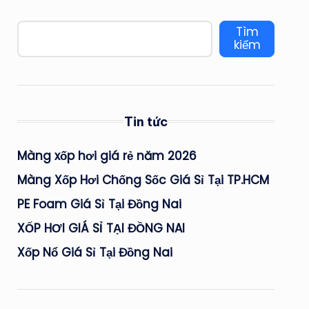
Tìm
kiếm
Tin tức
Màng xốp hơi giá rẻ năm 2026
Màng Xốp Hơi Chống Sốc Giá Sỉ Tại TP.HCM
PE Foam Giá Sỉ Tại Đồng Nai
XỐP HƠI GIÁ SỈ TẠI ĐỒNG NAI
Xốp Nổ Giá Sỉ Tại Đồng Nai