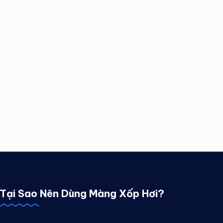
Tại Sao Nên Dùng Màng Xốp Hơi?