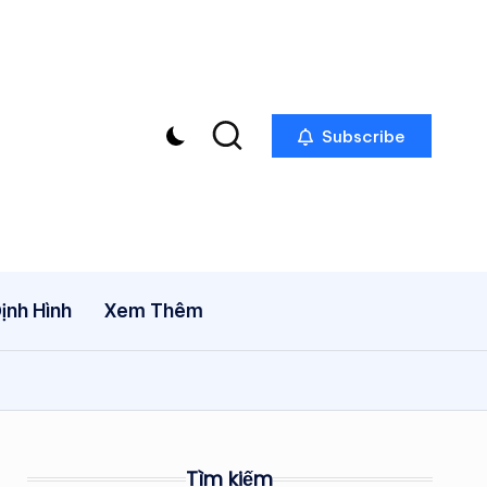
Subscribe
ịnh Hình
Xem Thêm
Tìm kiếm