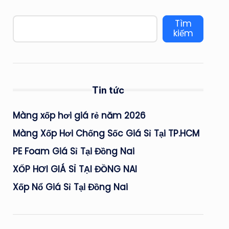
Tìm
kiếm
Tin tức
Màng xốp hơi giá rẻ năm 2026
Màng Xốp Hơi Chống Sốc Giá Sỉ Tại TP.HCM
PE Foam Giá Sỉ Tại Đồng Nai
XỐP HƠI GIÁ SỈ TẠI ĐỒNG NAI
Xốp Nổ Giá Sỉ Tại Đồng Nai