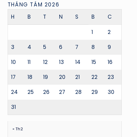
THÁNG TÁM 2026
H
B
T
N
S
B
C
1
2
3
4
5
6
7
8
9
10
11
12
13
14
15
16
17
18
19
20
21
22
23
24
25
26
27
28
29
30
31
« Th2