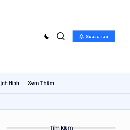
Subscribe
ịnh Hình
Xem Thêm
Tìm kiếm