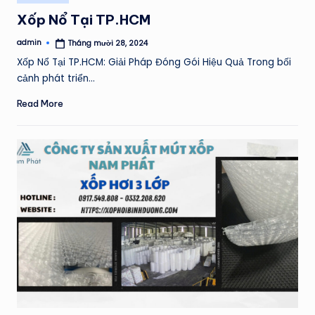
in
Xốp Nổ Tại TP.HCM
admin
Tháng mười 28, 2024
Posted
by
Xốp Nổ Tại TP.HCM: Giải Pháp Đóng Gói Hiệu Quả Trong bối
cảnh phát triển…
Read More