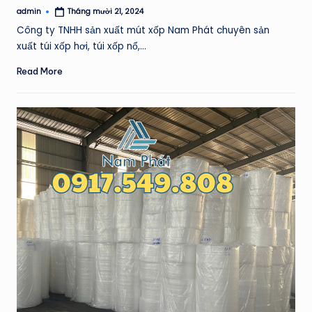
admin
Tháng mười 21, 2024
Posted
by
Công ty TNHH sản xuất mút xốp Nam Phát chuyên sản
xuất túi xốp hơi, túi xốp nổ,…
Read More