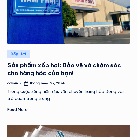
Posted
Xốp Hơi
in
Sản phẩm xốp hơi: Bảo vệ và chăm sóc
cho hàng hóa của bạn!
admin
Tháng mười 22, 2024
Posted
by
Trong cuộc sống hiện đại, vận chuyển hàng hóa đóng vai
trò quan trọng trong…
Read More