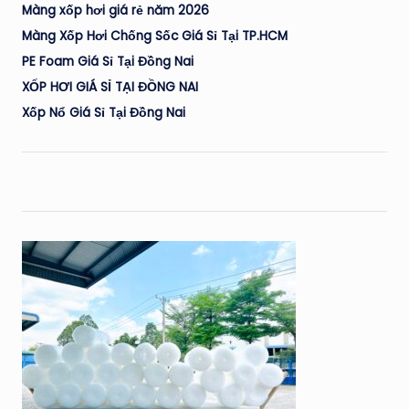
Màng xốp hơi giá rẻ năm 2026
Màng Xốp Hơi Chống Sốc Giá Sỉ Tại TP.HCM
PE Foam Giá Sỉ Tại Đồng Nai
XỐP HƠI GIÁ SỈ TẠI ĐỒNG NAI
Xốp Nổ Giá Sỉ Tại Đồng Nai