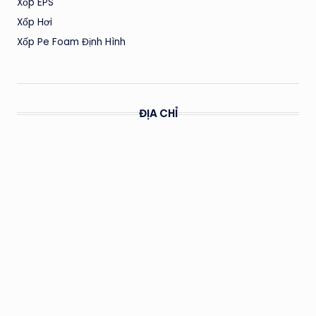
Xốp EPS
Xốp Hơi
Xốp Pe Foam Định Hình
ĐỊA CHỈ