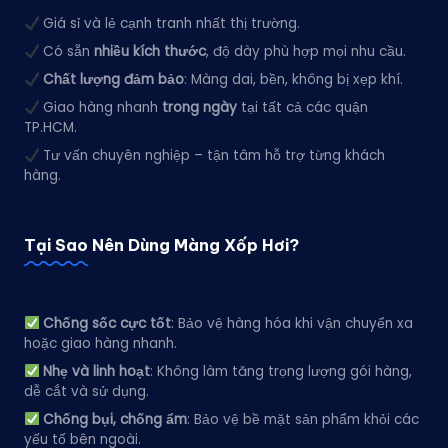
Giá sỉ và lẻ cạnh tranh nhất thị trường.
Có sẵn
nhiều kích thước
, độ dày phù hợp mọi nhu cầu.
Chất lượng đảm bảo
: Màng dai, bền, không bị xẹp khí.
Giao hàng nhanh
trong ngày
tại tất cả các quận
TP.HCM.
Tư vấn chuyên nghiệp – tận tâm hỗ trợ từng khách
hàng.
Tại Sao Nên Dùng Màng Xốp Hơi?
Chống sốc cực tốt
: Bảo vệ hàng hóa khi vận chuyển xa
hoặc giao hàng nhanh.
Nhẹ và linh hoạt
: Không làm tăng trọng lượng gói hàng,
dễ cắt và sử dụng.
Chống bụi, chống ẩm
: Bảo vệ bề mặt sản phẩm khỏi các
yếu tố bên ngoài.